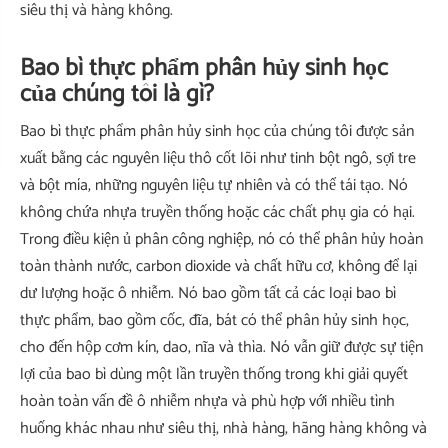
siêu thị và hàng không.
Bao bì thực phẩm phân hủy sinh học
của chúng tôi là gì?
Bao bì thực phẩm phân hủy sinh học của chúng tôi được sản
xuất bằng các nguyên liệu thô cốt lõi như tinh bột ngô, sợi tre
và bột mía, những nguyên liệu tự nhiên và có thể tái tạo. Nó
không chứa nhựa truyền thống hoặc các chất phụ gia có hại.
Trong điều kiện ủ phân công nghiệp, nó có thể phân hủy hoàn
toàn thành nước, carbon dioxide và chất hữu cơ, không để lại
dư lượng hoặc ô nhiễm. Nó bao gồm tất cả các loại bao bì
thực phẩm, bao gồm cốc, đĩa, bát có thể phân hủy sinh học,
cho đến hộp cơm kín, dao, nĩa và thìa. Nó vẫn giữ được sự tiện
lợi của bao bì dùng một lần truyền thống trong khi giải quyết
hoàn toàn vấn đề ô nhiễm nhựa và phù hợp với nhiều tình
huống khác nhau như siêu thị, nhà hàng, hãng hàng không và