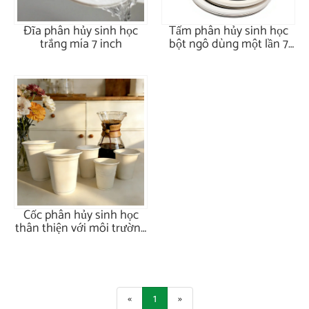
Đĩa phân hủy sinh học
Tấm phân hủy sinh học
trắng mía 7 inch
bột ngô dùng một lần 7
inch
Cốc phân hủy sinh học
thân thiện với môi trường
12oz bột bắp
«
1
»