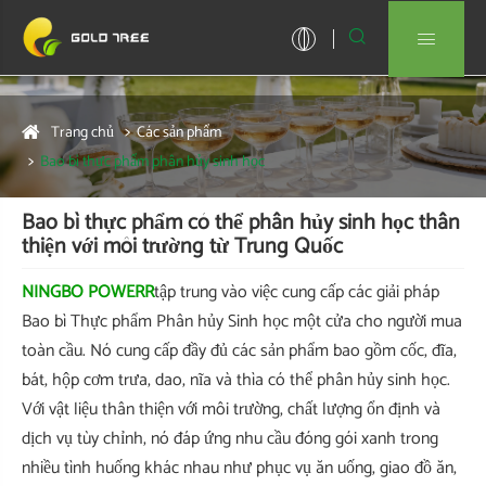


Trang chủ
Các sản phẩm
Bao bì thực phẩm phân hủy sinh học
Bao bì thực phẩm có thể phân hủy sinh học thân
thiện với môi trường từ Trung Quốc
NINGBO POWERR
tập trung vào việc cung cấp các giải pháp
Bao bì Thực phẩm Phân hủy Sinh học một cửa cho người mua
toàn cầu. Nó cung cấp đầy đủ các sản phẩm bao gồm cốc, đĩa,
bát, hộp cơm trưa, dao, nĩa và thìa có thể phân hủy sinh học.
Với vật liệu thân thiện với môi trường, chất lượng ổn định và
dịch vụ tùy chỉnh, nó đáp ứng nhu cầu đóng gói xanh trong
nhiều tình huống khác nhau như phục vụ ăn uống, giao đồ ăn,