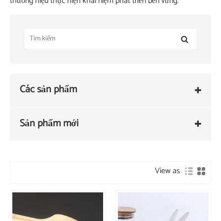
thương hiệu thực hiện khái niệm phát triển bền vững.
Các sản phẩm
Sản phẩm mới
View as