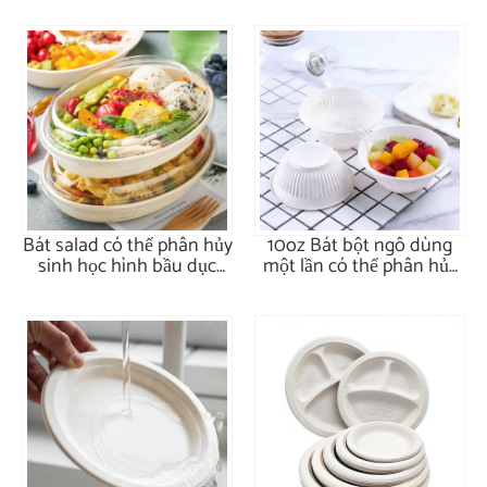
Bát salad có thể phân hủy
10oz Bát bột ngô dùng
sinh học hình bầu dục
một lần có thể phân hủy
26oz có nắp
sinh học