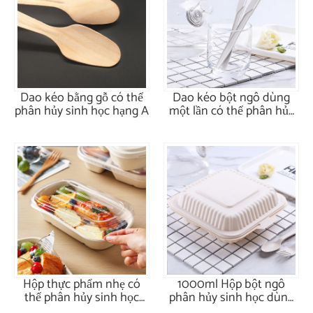
Dao kéo bằng gỗ có thể
Dao kéo bột ngô dùng
phân hủy sinh học hạng A
một lần có thể phân hủy
sinh học
Hộp thực phẩm nhẹ có
1000ml Hộp bột ngô
thể phân hủy sinh học
phân hủy sinh học dùng
mía 1000ml
một lần