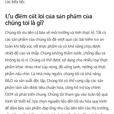
các bữa tiệc.
Ưu điểm cốt lõi của sản phẩm của
chúng tôi là gì?
Chúng tôi ưu tiên cả bảo vệ môi trường và tính thực tế. Tất cả
các sản phẩm của chúng tôi đã vượt qua các bài kiểm tra an
toàn khi tiếp xúc với thực phẩm và có khả năng chịu được
nhiệt độ cao và thấp. Chúng không thấm nước, chống dầu và
không bị rò rỉ. Chúng có thể được sử dụng cho nhiều loại thực
phẩm khác nhau như súp nóng, đồ uống lạnh, nướng và thực
phẩm nấu chín. Là nhà máy nguồn, chúng tôi có khả năng
R&D và sản xuất độc lập. Chúng tôi có thể cung cấp các sản
phẩm làm sẵn được tiêu chuẩn hóa, cũng hỗ trợ tùy chỉnh
OEM và phát triển chung. Chúng tôi tham gia vào toàn bộ quá
trình từ thiết kế, lựa chọn nguyên liệu đến tối ưu hóa quy trình
để đảm bảo sản phẩm đáp ứng nhu cầu tiên tiến của thị trường,